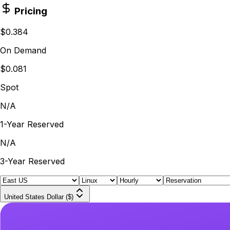
Pricing
$0.384
On Demand
$0.081
Spot
N/A
1-Year Reserved
N/A
3-Year Reserved
United States Dollar ($)