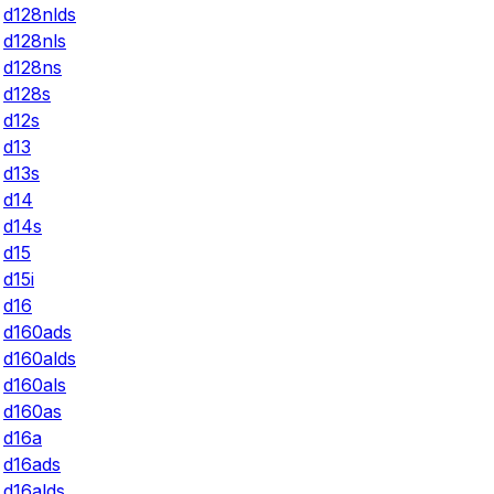
d128nlds
d128nls
d128ns
d128s
d12s
d13
d13s
d14
d14s
d15
d15i
d16
d160ads
d160alds
d160als
d160as
d16a
d16ads
d16alds