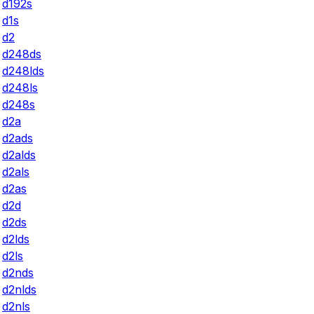
d192s
d1s
d2
d248ds
d248lds
d248ls
d248s
d2a
d2ads
d2alds
d2als
d2as
d2d
d2ds
d2lds
d2ls
d2nds
d2nlds
d2nls