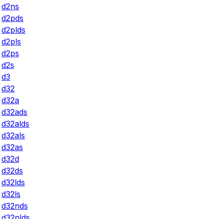
d2ns
d2pds
d2plds
d2pls
d2ps
d2s
d3
d32
d32a
d32ads
d32alds
d32als
d32as
d32d
d32ds
d32lds
d32ls
d32nds
d32nlds