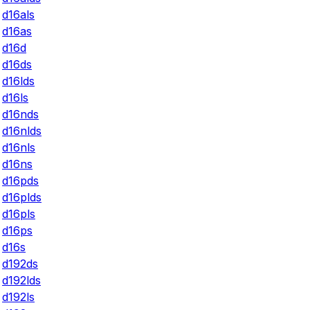
d16als
d16as
d16d
d16ds
d16lds
d16ls
d16nds
d16nlds
d16nls
d16ns
d16pds
d16plds
d16pls
d16ps
d16s
d192ds
d192lds
d192ls