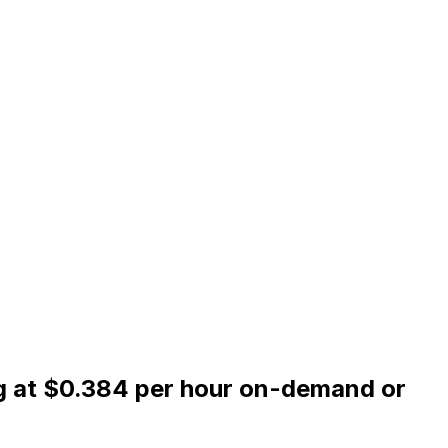
ng at $0.384 per hour on-demand or