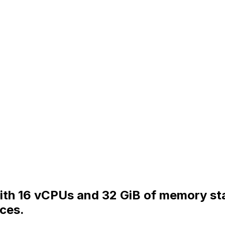
 with 16 vCPUs and 32 GiB of memory s
nces.