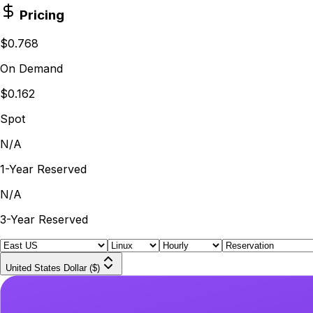
Pricing
$0.768
On Demand
$0.162
Spot
N/A
1-Year Reserved
N/A
3-Year Reserved
United States Dollar ($)