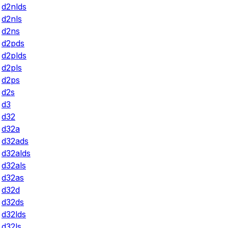
d2nlds
d2nls
d2ns
d2pds
d2plds
d2pls
d2ps
d2s
d3
d32
d32a
d32ads
d32alds
d32als
d32as
d32d
d32ds
d32lds
d32ls