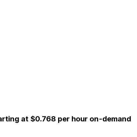
tarting at $0.768 per hour on-demand