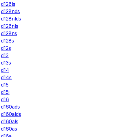
d128ls
d128nds
d128nlds
d128nls
d128ns
d128s
d12s
d13
d13s
d14
d14s
d15
d15i
d16
d160ads
d160alds
d160als
d160as
d16a