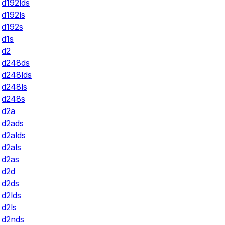
d192lds
d192ls
d192s
d1s
d2
d248ds
d248lds
d248ls
d248s
d2a
d2ads
d2alds
d2als
d2as
d2d
d2ds
d2lds
d2ls
d2nds