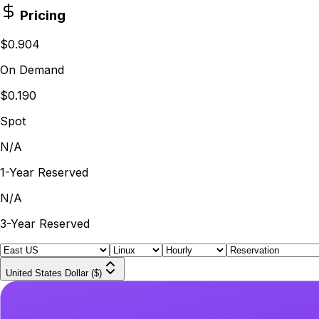
Pricing
$0.904
On Demand
$0.190
Spot
N/A
1-Year Reserved
N/A
3-Year Reserved
United States Dollar ($)