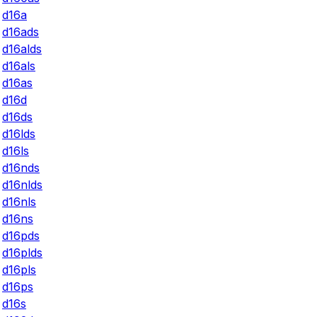
d16a
d16ads
d16alds
d16als
d16as
d16d
d16ds
d16lds
d16ls
d16nds
d16nlds
d16nls
d16ns
d16pds
d16plds
d16pls
d16ps
d16s