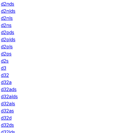
d2nds
d2nlds
d2nls
d2ns
d2pds
d2plds
d2pls
d2ps
d2s
d3
d32
d32a
d32ads
d32alds
d32als
d32as
d32d
d32ds
d32lds