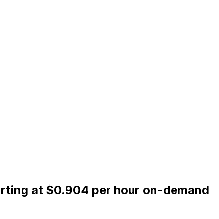
arting at $0.904 per hour on-demand