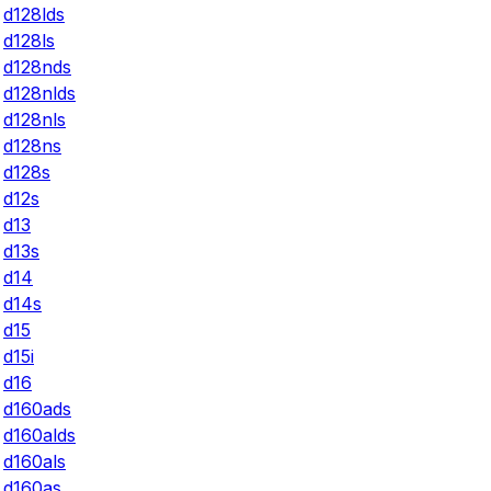
d128lds
d128ls
d128nds
d128nlds
d128nls
d128ns
d128s
d12s
d13
d13s
d14
d14s
d15
d15i
d16
d160ads
d160alds
d160als
d160as