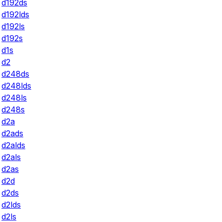
d192ds
d192lds
d192ls
d192s
d1s
d2
d248ds
d248lds
d248ls
d248s
d2a
d2ads
d2alds
d2als
d2as
d2d
d2ds
d2lds
d2ls