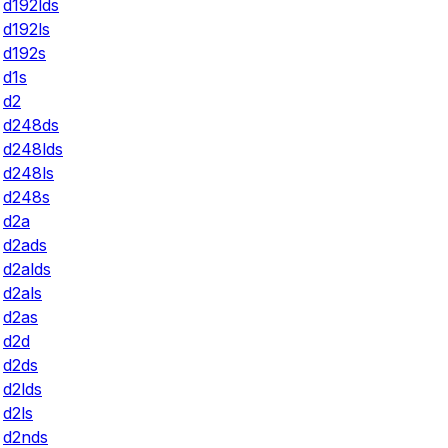
d192lds
d192ls
d192s
d1s
d2
d248ds
d248lds
d248ls
d248s
d2a
d2ads
d2alds
d2als
d2as
d2d
d2ds
d2lds
d2ls
d2nds