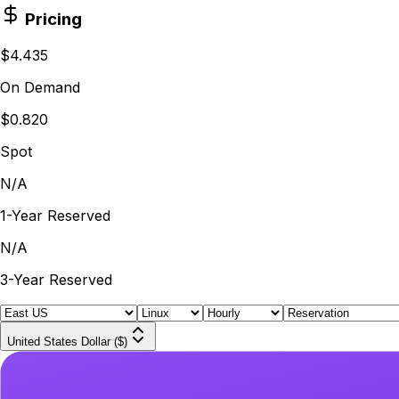
Pricing
$4.435
On Demand
$0.820
Spot
N/A
1-Year Reserved
N/A
3-Year Reserved
United States Dollar ($)