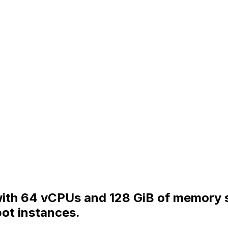
 with 64 vCPUs and 128 GiB of memory 
ot instances.