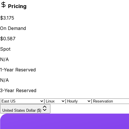
Pricing
$3.175
On Demand
$0.587
Spot
N/A
1-Year Reserved
N/A
3-Year Reserved
United States Dollar ($)