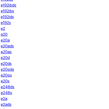
e192ibds
e192ibs
e192ids
e192s
e2
e20
e20a
e20ads
e20as
e20d
e20ds
e20pds
e20ps
e20s
e248ds
e248s
e2a
e2ads