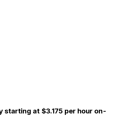
starting at $3.175 per hour on-