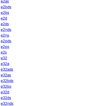
e2as
e2bds
e2bs
e2d
e2ds
e2nds
e2ns
e2pds
e2ps
e2s
e32
e32a
e32ads
e32as
e32bds
e32bs
e32d
e32ds
e32nds