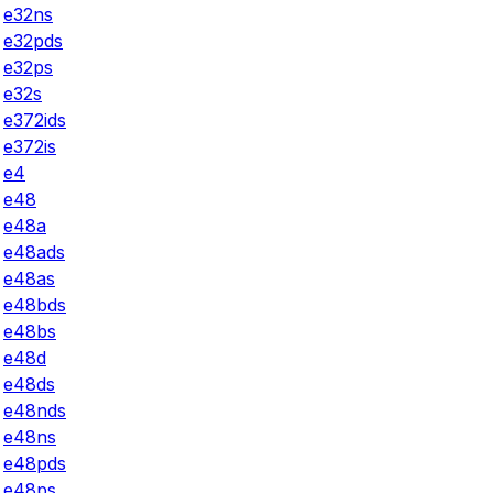
e32ns
e32pds
e32ps
e32s
e372ids
e372is
e4
e48
e48a
e48ads
e48as
e48bds
e48bs
e48d
e48ds
e48nds
e48ns
e48pds
e48ps