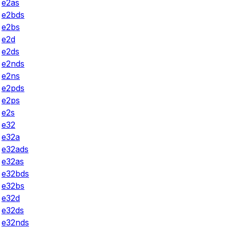
e2as
e2bds
e2bs
e2d
e2ds
e2nds
e2ns
e2pds
e2ps
e2s
e32
e32a
e32ads
e32as
e32bds
e32bs
e32d
e32ds
e32nds