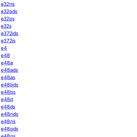
e32ns
e32pds
e32ps
e32s
e372ids
e372is
e4
e48
e48a
e48ads
e48as
e48bds
e48bs
e48d
e48ds
e48nds
e48ns
e48pds
e48ps