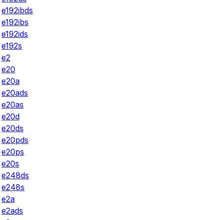
e192ibds
e192ibs
e192ids
e192s
e2
e20
e20a
e20ads
e20as
e20d
e20ds
e20pds
e20ps
e20s
e248ds
e248s
e2a
e2ads