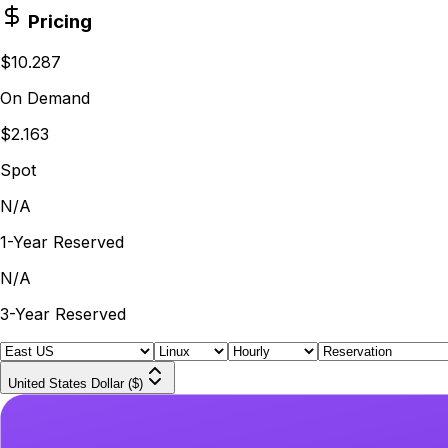
Pricing
$10.287
On Demand
$2.163
Spot
N/A
1-Year Reserved
N/A
3-Year Reserved
United States Dollar ($)