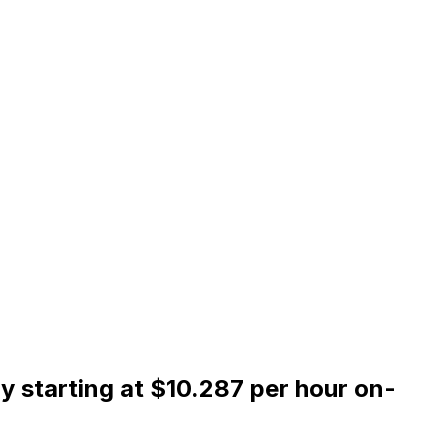
y starting at $10.287 per hour on-