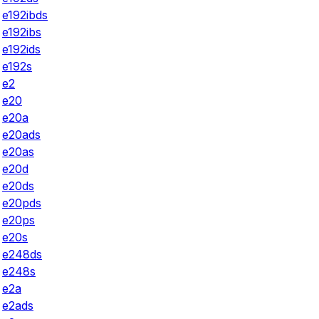
e192ibds
e192ibs
e192ids
e192s
e2
e20
e20a
e20ads
e20as
e20d
e20ds
e20pds
e20ps
e20s
e248ds
e248s
e2a
e2ads