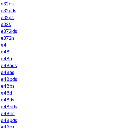
e32ns
e32pds
e32ps
e32s
e372ids
e372is
e4
e48
e48a
e48ads
e48as
e48bds
e48bs
e48d
e48ds
e48nds
e48ns
e48pds
e48ps