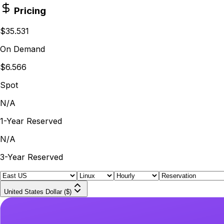
Pricing
$35.531
On Demand
$6.566
Spot
N/A
1-Year Reserved
N/A
3-Year Reserved
United States Dollar ($)