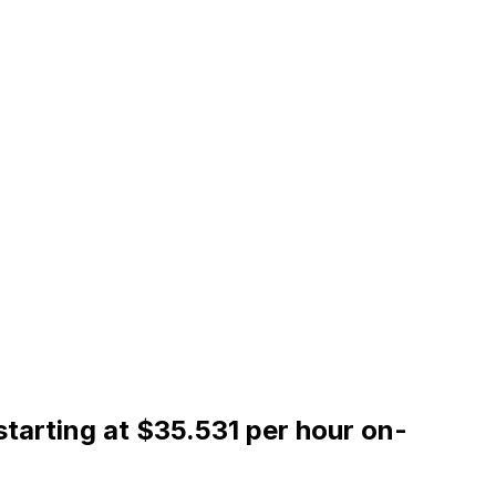
tarting at $35.531 per hour on-