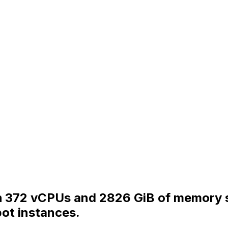
ith 372 vCPUs and 2826 GiB of memory s
ot instances.