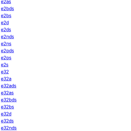
e2as
e2bds
e2bs
e2d
e2ds
e2nds
e2ns
e2pds
e2ps
e2s
e32
e32a
e32ads
e32as
e32bds
e32bs
e32d
e32ds
e32nds