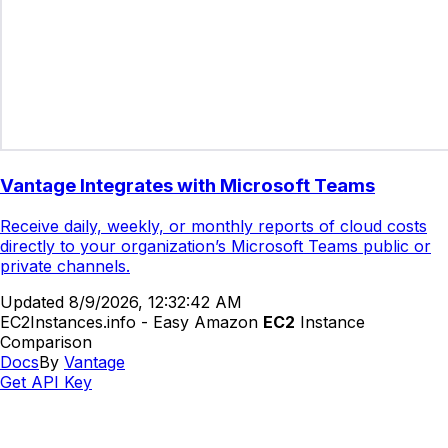
Vantage Integrates with Microsoft Teams
Receive daily, weekly, or monthly reports of cloud costs
directly to your organization’s Microsoft Teams public or
private channels.
Updated
8/9/2026, 12:32:42 AM
EC2Instances.info - Easy Amazon
EC2
Instance
Comparison
Docs
By
Vantage
Get API Key