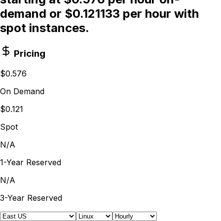
demand or $0.121133 per hour with
spot instances.
Pricing
$0.576
On Demand
$0.121
Spot
N/A
1-Year Reserved
N/A
3-Year Reserved