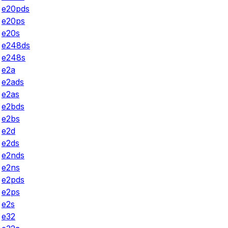
e20pds
e20ps
e20s
e248ds
e248s
e2a
e2ads
e2as
e2bds
e2bs
e2d
e2ds
e2nds
e2ns
e2pds
e2ps
e2s
e32