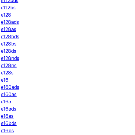
e112bds
e112bs
e128
e128ads
e128as
e128bds
e128bs
e128ds
e128nds
e128ns
e128s
e16
e160ads
e160as
e16a
e16ads
e16as
e16bds
e16bs