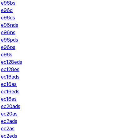
e96bs
e96d
e96ds
e96nds
e96ns
e96pds
e96ps
e96s
ec128eds
ec128es
ec16ads
ec16as
ec16eds
ec16es
ec20ads
ec20as
ec2ads
ec2as
ec2eds