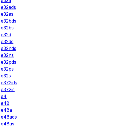
e32a
e32ads
e32as
e32bds
e32bs
e32d
e32ds
e32nds
e32ns
e32pds
e32ps
e32s
e372ids
e372is
e4
e48
e48a
e48ads
e48as