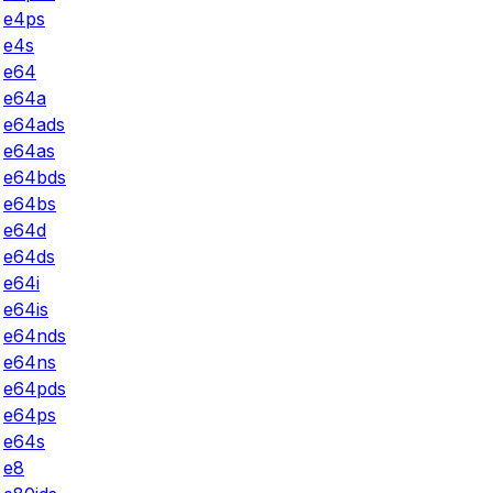
e4ps
e4s
e64
e64a
e64ads
e64as
e64bds
e64bs
e64d
e64ds
e64i
e64is
e64nds
e64ns
e64pds
e64ps
e64s
e8