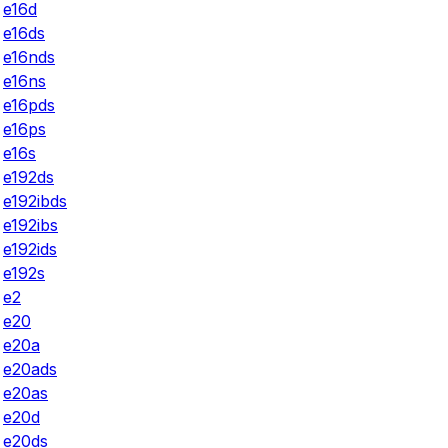
e16d
e16ds
e16nds
e16ns
e16pds
e16ps
e16s
e192ds
e192ibds
e192ibs
e192ids
e192s
e2
e20
e20a
e20ads
e20as
e20d
e20ds